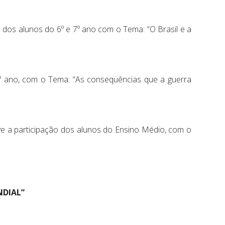
o dos alunos do 6º e 7º ano com o Tema: “O Brasil e a
9º ano, com o Tema: “As conseqüências que a guerra
ve a participação dos alunos do Ensino Médio, com o
NDIAL”