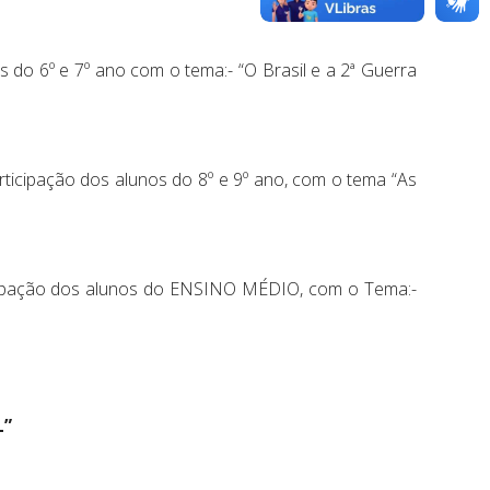
s do 6º e 7º ano com o tema:- “O Brasil e a 2ª Guerra
rticipação dos alunos do 8º e 9º ano, com o tema “As
ticipação dos alunos do ENSINO MÉDIO, com o Tema:-
L”