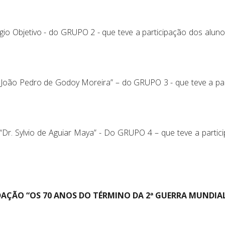
gio Objetivo - do GRUPO 2 - que teve a participação dos aluno
l. João Pedro de Godoy Moreira” – do GRUPO 3 - que teve a pa
 “Dr. Sylvio de Aguiar Maya” - Do GRUPO 4 – que teve a par
AÇÃO “OS 70 ANOS DO TÉRMINO DA 2ª GUERRA MUNDIA