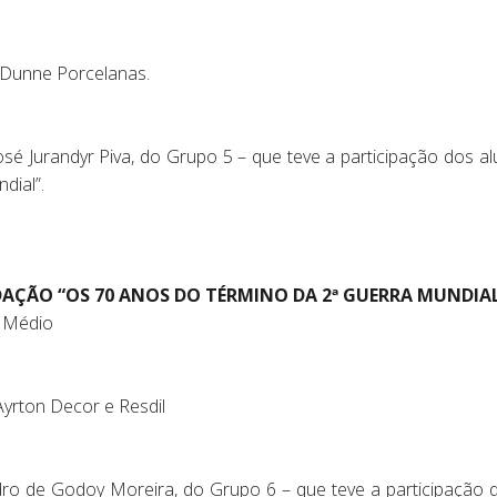
a Dunne Porcelanas.
José Jurandyr Piva, do Grupo 5 – que teve a participação dos 
dial”.
AÇÃO “OS 70 ANOS DO TÉRMINO DA 2ª GUERRA MUNDIA
 Médio
Ayrton Decor e Resdil
edro de Godoy Moreira, do Grupo 6 – que teve a participação