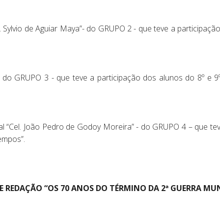
. Sylvio de Aguiar Maya”- do GRUPO 2 - que teve a participaçã
 - do GRUPO 3 - que teve a participação dos alunos do 8º e 
al “Cel. João Pedro de Godoy Moreira” - do GRUPO 4 – que te
empos”.
E REDAÇÃO “OS 70 ANOS DO TÉRMINO DA 2ª GUERRA MU