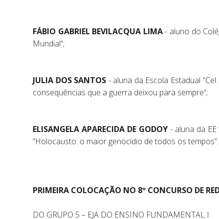
FÁBIO GABRIEL BEVILACQUA LIMA
- aluno do Colé
Mundial”;
JULIA DOS SANTOS
- aluna da Escola Estadual “Ce
conseqüências que a guerra deixou para sempre”;
ELISANGELA APARECIDA DE GODOY
- aluna da EE
“Holocausto: o maior genocídio de todos os tempos”.
PRIMEIRA COLOCAÇÃO NO 8º CONCURSO DE RED
DO GRUPO 5 – EJA DO ENSINO FUNDAMENTAL I