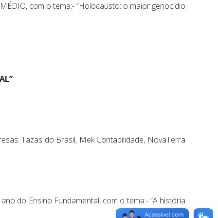
 MÉDIO, com o tema:- “Holocausto: o maior genocídio
AL”
esas: Tazas do Brasil, Mek Contabilidade, NovaTerra
º ano do Ensino Fundamental, com o tema:- “A história