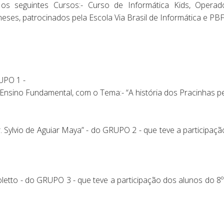
os seguintes Cursos:- Curso de Informática Kids, Opera
es, patrocinados pela Escola Via Brasil de Informática e PBF
UPO 1 -
 Ensino Fundamental, com o Tema:- “A história dos Pracinhas p
. Sylvio de Aguiar Maya” - do GRUPO 2 - que teve a participaçã
oletto - do GRUPO 3 - que teve a participação dos alunos do 8