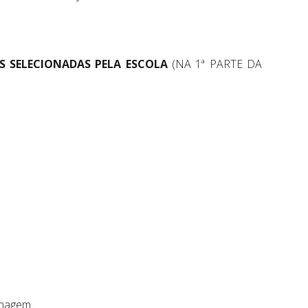
S SELECIONADAS PELA ESCOLA
(NA 1ª PARTE DA
enagem