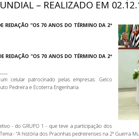
NDIAL – REALIZADO EM 02.12.
DE REDAÇÃO “OS 70 ANOS DO TÉRMINO DA 2ª
DE REDAÇÃO “OS 70 ANOS DO TÉRMINO DA 2ª
____
um celular patrocinado pelas empresas: Gelco
uto Pedreira e Ecoterra Engenharia.
etivo - do GRUPO 1 - que teve a participação dos
Tema:- “A história dos Pracinhas pedreirenses na 2ª Guerra Mun