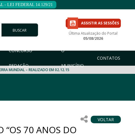
 - LEI FEDERAL 14.129/21
ASSISTIR AS SESSÕES
BUSCAR
Última Atualização do Portal
05/08/2026
CONCURSO
O
CONTATOS
REDAÇÃO
MUNICÍPIO
RRA MUNDIAL – REALIZADO EM 02.12.15
VOLTAR
O “OS 70 ANOS DO