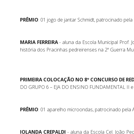
PRÊMIO
: 01 jogo de jantar Schmidt, patrocinado pel
MARIA FERREIRA
- aluna da Escola Municipal Prof. 
história dos Pracinhas pedreirenses na 2ª Guerra Mun
PRIMEIRA COLOCAÇÃO NO 8º CONCURSO DE RED
DO GRUPO 6 – EJA DO ENSINO FUNDAMENTAL II e
PRÊMIO
: 01 aparelho microondas, patrocinado pela 
IOLANDA CREPALDI
- aluna da Escola Cel. João P