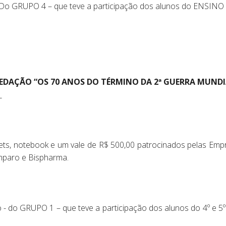
- Do GRUPO 4 – que teve a participação dos alunos do ENSINO
EDAÇÃO “OS 70 ANOS DO TÉRMINO DA 2ª GUERRA MUNDI
_
ets, notebook e um vale de R$ 500,00 patrocinados pelas Empr
mparo e Bispharma.
o - do GRUPO 1 – que teve a participação dos alunos do 4º e 5