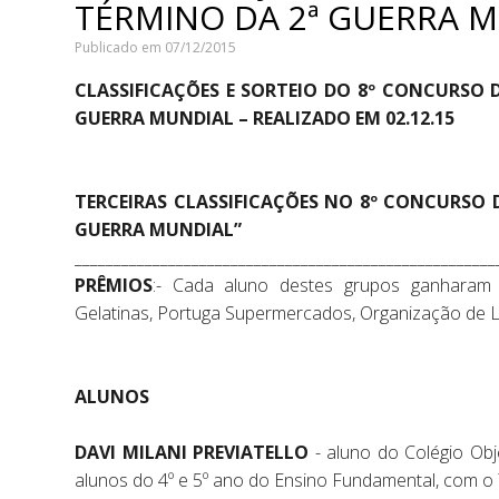
TÉRMINO DA 2ª GUERRA MU
Publicado em 07/12/2015
CLASSIFICAÇÕES E SORTEIO DO 8º CONCURSO 
GUERRA MUNDIAL – REALIZADO EM 02.12.15
TERCEIRAS CLASSIFICAÇÕES NO 8º CONCURSO 
GUERRA MUNDIAL”
______________________________________________________
PRÊMIOS
:- Cada aluno destes grupos ganharam 
Gelatinas, Portuga Supermercados, Organização de L
ALUNOS
DAVI MILANI PREVIATELLO
- aluno do Colégio Obj
alunos do 4º e 5º ano do Ensino Fundamental, com o 