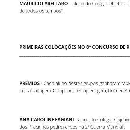
MAURICIO ARELLARO
– aluno do Colégio Objetivo 
de todos os tempos”.
PRIMEIRAS COLOCAÇÕES NO 8º CONCURSO DE R
______________________________________________________
PRÊMIOS
:- Cada aluno destes grupos ganharam tábl
Terraplanagem, Camparini Terraplenagem, Unimed A
ANA CAROLINE FAGIANI
- aluna do Colégio Objetiv
dos Pracinhas pedreirenses na 2ª Guerra Mundial”;