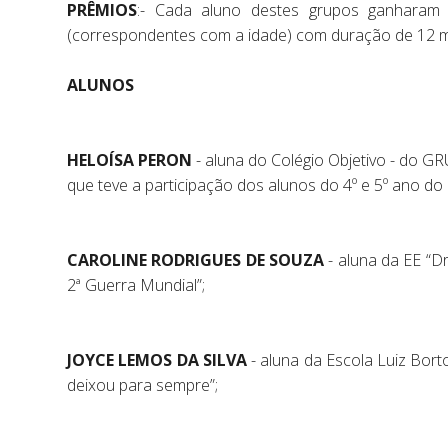
PRÊMIOS
:- Cada aluno destes grupos ganharam 
(correspondentes com a idade) com duração de 12 mes
ALUNOS
HELOÍSA PERON
- aluna do Colégio Objetivo - do GR
que teve a participação dos alunos do 4º e 5º ano do
CAROLINE RODRIGUES DE SOUZA
- aluna da EE “Dr
2ª Guerra Mundial”;
JOYCE LEMOS DA SILVA
- aluna da Escola Luiz Bort
deixou para sempre”;