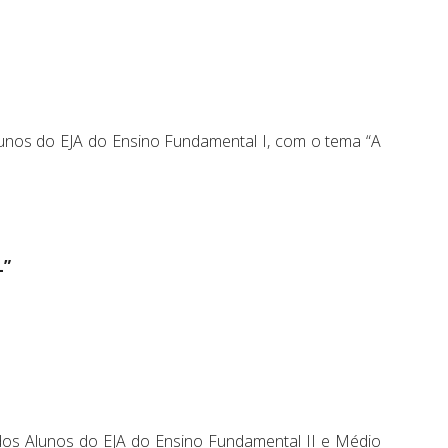
alunos do EJA do Ensino Fundamental I, com o tema “A
L”
 dos Alunos do EJA do Ensino Fundamental II e Médio