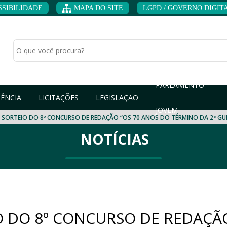
SSIBILIDADE
MAPA DO SITE
LGPD / GOVERNO DIGITAL
PARLAMENTO
ÊNCIA
LICITAÇÕES
LEGISLAÇÃO
JOVEM
E SORTEIO DO 8º CONCURSO DE REDAÇÃO “OS 70 ANOS DO TÉRMINO DA 2ª GUE
NOTÍCIAS
IO DO 8º CONCURSO DE REDAÇÃ