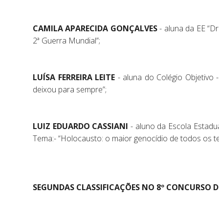
CAMILA APARECIDA GONÇALVES
- aluna da EE “Dr
2ª Guerra Mundial”;
LUÍSA FERREIRA LEITE
- aluna do Colégio Objetivo
deixou para sempre”;
LUIZ EDUARDO CASSIANI
- aluno da Escola Estadu
Tema:- “Holocausto: o maior genocídio de todos os t
SEGUNDAS CLASSIFICAÇÕES NO 8º CONCURSO D