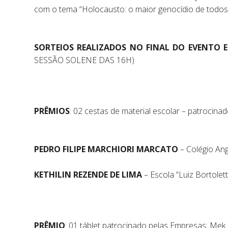
com o tema “Holocausto: o maior genocídio de todo
SORTEIOS REALIZADOS NO FINAL DO EVENTO 
SESSÃO SOLENE DAS 16H)
PRÊMIOS
: 02 cestas de material escolar – patrocina
PEDRO FILIPE MARCHIORI MARCATO
– Colégio Ang
KETHILIN REZENDE DE LIMA
– Escola “Luiz Bortolet
PRÊMIO
: 01 táblet patrocinado pelas Empresas: Me