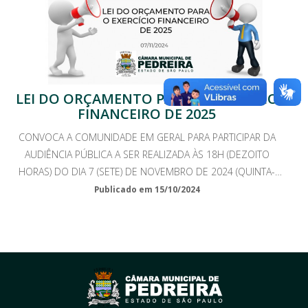
LEI DO ORÇAMENTO PARA O EXERCÍCIO
FINANCEIRO DE 2025
CONVOCA A COMUNIDADE EM GERAL PARA PARTICIPAR DA
AUDIÊNCIA PÚBLICA A SER REALIZADA ÀS 18H (DEZOITO
HORAS) DO DIA 7 (SETE) DE NOVEMBRO DE 2024 (QUINTA-
FEIRA), NA SEDE DA CÂMARA MUNICIPAL DE PEDREIRA
Publicado em 15/10/2024