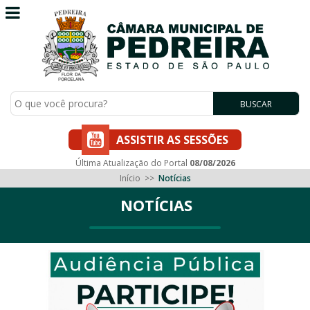
BUSCAR
ASSISTIR AS SESSÕES
Última Atualização do Portal
08/08/2026
Início
>>
Notícias
NOTÍCIAS