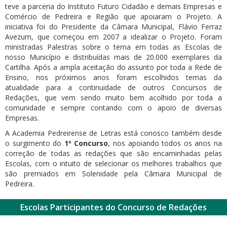
teve a parceria do Instituto Futuro Cidadão e demais Empresas e
Comércio de Pedreira e Região que apoiaram o Projeto. A
iniciativa foi do Presidente da Câmara Municipal, Flávio Ferraz
Avezum, que começou em 2007 a idealizar o Projeto. Foram
ministradas Palestras sobre o tema em todas as Escolas de
nosso Município e distribuídas mais de 20.000 exemplares da
Cartilha. Após a ampla aceitação do assunto por toda a Rede de
Ensino, nos próximos anos foram escolhidos temas da
atualidade para a continuidade de outros Concursos de
Redações, que vem sendo muito bem acolhido por toda a
comunidade e sempre contando com o apoio de diversas
Empresas.
A Academia Pedreirense de Letras está conosco também desde
o surgimento do
1º Concurso
, nos apoiando todos os anos na
correção de todas as redações que são encaminhadas pelas
Escolas, com o intuito de selecionar os melhores trabalhos que
são premiados em Solenidade pela Câmara Municipal de
Pedreira.
Escolas Participantes do Concurso de Redações