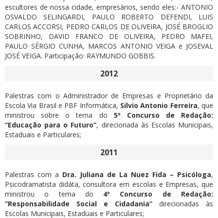
escultores de nossa cidade, empresários, sendo eles:- ANTONIO
OSVALDO SELINGARDI, PAULO ROBERTO DEFENDI, LUIS
CARLOS ACCORSI, PEDRO CARLOS DE OLIVEIRA, JOSÉ BROGLIO
SOBRINHO, DAVID FRANCO DE OLIVEIRA, PEDRO MAFEI,
PAULO SÉRGIO CUNHA, MARCOS ANTONIO VEIGA e JOSEVAL
JOSÉ VEIGA. Participação: RAYMUNDO GOBBIS.
2012
Palestras com o Administrador de Empresas e Proprietário da
Escola Via Brasil e PBF Informática,
Silvio Antonio Ferreira
, que
ministrou sobre o tema do
5º Concurso de Redação:
“Educação para o Futuro”
, direcionada às Escolas Municipais,
Estaduais e Particulares;
2011
Palestras com a
Dra. Juliana de La Nuez Fida – Psicóloga
,
Psicodramatista didáta, consultora em escolas e Empresas, que
ministrou o tema do
4º Concurso de Redação:
“Responsabilidade Social e Cidadania”
direcionadas às
Escolas Municipais, Estaduais e Particulares;