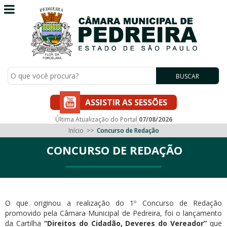
BUSCAR
ASSISTIR AS SESSÕES
Última Atualização do Portal
07/08/2026
Início
>>
Concurso de Redação
CONCURSO DE REDAÇÃO
O que originou a realização do 1º Concurso de Redação
promovido pela Câmara Municipal de Pedreira, foi o lançamento
da Cartilha
“Direitos do Cidadão, Deveres do Vereador”
que