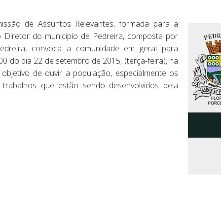
missão de Assuntos Relevantes, formada para a
Diretor do município de Pedreira, composta por
dreira, convoca a comunidade em geral para
h00 do dia 22 de setembro de 2015, (terça-feira), na
o objetivo de ouvir a população, especialmente os
rabalhos que estão sendo desenvolvidos pela