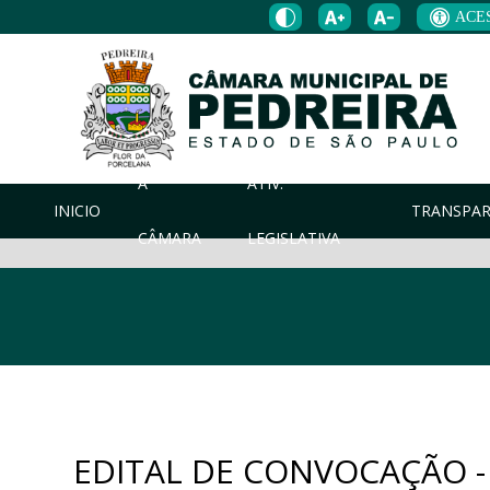
ACE
A
ATIV.
INICIO
TRANSPAR
CÂMARA
LEGISLATIVA
EDITAL DE CONVOCAÇÃO -