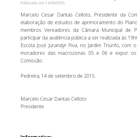
Publicado em 14/09/2015
Marcelo Cesar Dantas Celloto, Presidente da Co
elaboração de estudos de aprimoramento do Plano 
membros Vereadores da Câmara Municipal de Pe
participar da audiência pública a ser realizada às 19
Escola José Jurandyr Piva, no Jardim Triunfo, com 
moradores das macrozonas 05 e 06 e expor os t
Comissão.
Pedreira, 14 de setembro de 2015.
Marcelo Cesar Dantas Celloto
Presidente
Informativo: