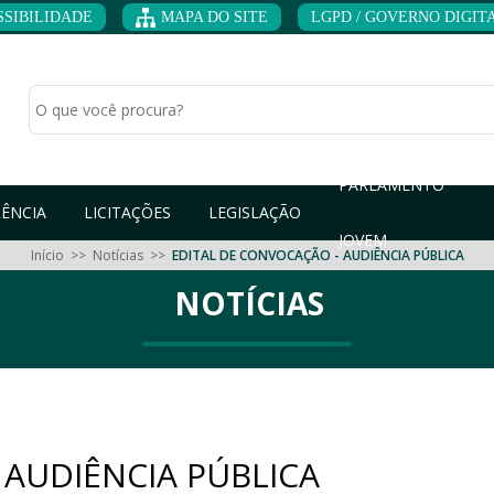
SSIBILIDADE
MAPA DO SITE
LGPD / GOVERNO DIGITAL
PARLAMENTO
ÊNCIA
LICITAÇÕES
LEGISLAÇÃO
JOVEM
Início
>>
Notícias
>>
EDITAL DE CONVOCAÇÃO - AUDIÊNCIA PÚBLICA
NOTÍCIAS
 AUDIÊNCIA PÚBLICA