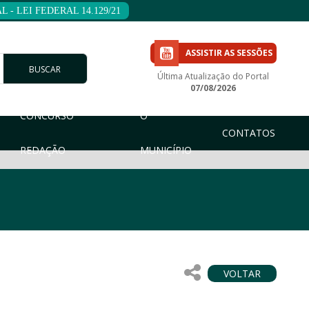
 - LEI FEDERAL 14.129/21
ASSISTIR AS SESSÕES
BUSCAR
Última Atualização do Portal
07/08/2026
CONCURSO
O
CONTATOS
REDAÇÃO
MUNICÍPIO
VOLTAR