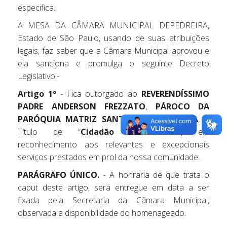
especifica.
A MESA DA CÂMARA MUNICIPAL DEPEDREIRA,
Estado de São Paulo, usando de suas atribuições
legais, faz saber que a Câmara Municipal aprovou e
ela sanciona e promulga o seguinte Decreto
Legislativo:-
Artigo 1º
- Fica outorgado ao
REVERENDÍSSIMO
PADRE ANDERSON FREZZATO
,
PÁROCO DA
PARÓQUIA MATRIZ SANTANA DE PEDREIRA
, o
Título de “
Cidadão Pedreirense
”, em
reconhecimento aos relevantes e excepcionais
serviços prestados em prol da nossa comunidade.
PARÁGRAFO ÚNICO.
- A honraria de que trata o
caput deste artigo, será entregue em data a ser
fixada pela Secretaria da Câmara Municipal,
observada a disponibilidade do homenageado.