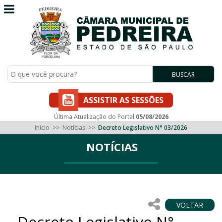
BUSCAR
ASSISTIR AS SESSÕES
Última Atualização do Portal
05/08/2026
Início
>>
Notícias
>>
Decreto Legislativo N° 03/2026
NOTÍCIAS
VOLTAR
Decreto Legislativo N°