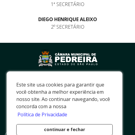
1ª SECRETÁRIO
DIEGO HENRIQUE ALEIXO
2º SECRETÁRIO
0800 771 0015
Este site usa cookies para garantir que
(19) 3893 - 3172
você obtenha a melhor experiência em
R. Prof. João Alvarenga, 75
nosso site. Ao continuar navegando, você
Centro, Pedreira - SP.
concorda com a nossa
CEP 13920-025
Política de Privacidade
E-mail Institucional
pedreira@camarapedreira.sp.gov.br
continuar e fechar