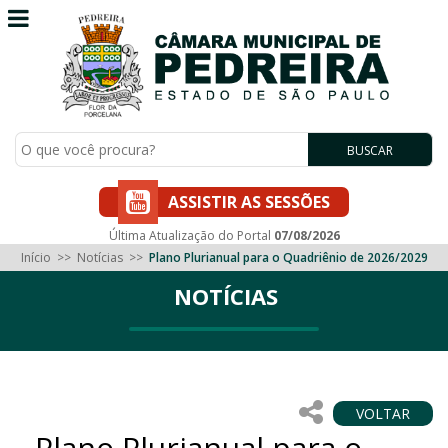
BUSCAR
ASSISTIR AS SESSÕES
Última Atualização do Portal
07/08/2026
Início
>>
Notícias
>>
Plano Plurianual para o Quadriênio de 2026/2029
NOTÍCIAS
VOLTAR
Plano Plurianual para o